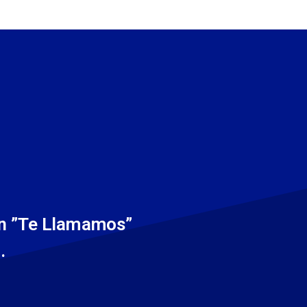
 en ”Te Llamamos”
.