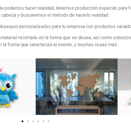
a podemos hacer realidad, tenemos producción especial, para fa
la cabeza y buscaremos el método de hacerlo realidad.
 obsequio personalizados para tu empresa con productos variad
o material recortado en la forma que se desee, así como esbozo
n la forma que caracteriza al evento, y muchas cosas más…