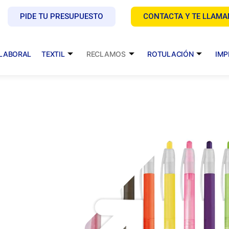
PIDE TU PRESUPUESTO
CONTACTA Y TE LLAM
 LABORAL
TEXTIL
RECLAMOS
ROTULACIÓN
IMP