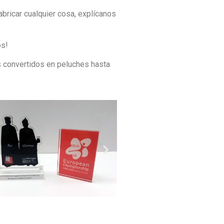
bricar cualquier cosa, explícanos
os!
s convertidos en peluches hasta