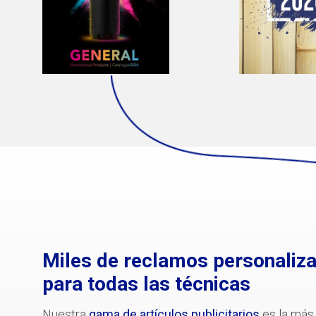
Miles de reclamos personaliz
para todas las técnicas
Nuestra
gama de artículos publicitarios
es la más 