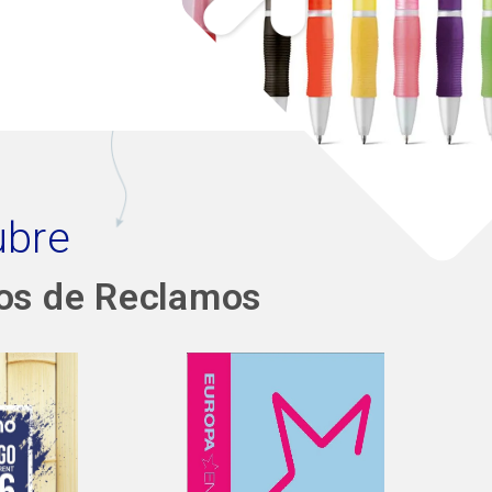
ubre
os de Reclamos