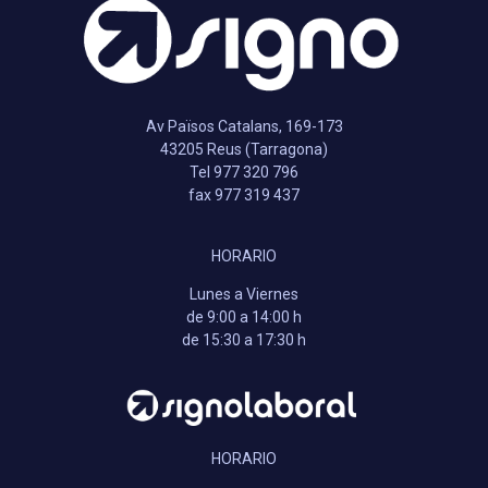
Av Països Catalans, 169-173
43205 Reus (Tarragona)
Tel 977 320 796
fax 977 319 437
HORARIO
Lunes a Viernes
de 9:00 a 14:00 h
de 15:30 a 17:30 h
HORARIO