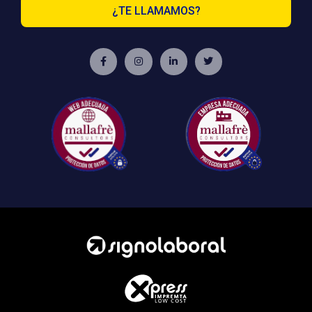
¿TE LLAMAMOS?