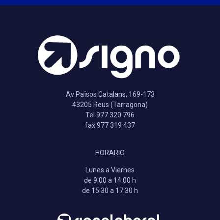
Av Països Catalans, 169-173
43205 Reus (Tarragona)
Tel 977 320 796
fax 977 319 437
HORARIO
Lunes a Viernes
de 9:00 a 14:00 h
de 15:30 a 17:30 h