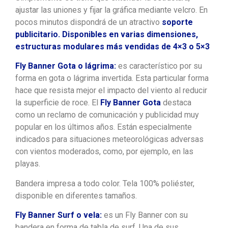
ajustar las uniones y fijar la gráfica mediante velcro. En
pocos minutos dispondrá de un atractivo
soporte
publicitario. Disponibles en varias dimensiones,
estructuras modulares más vendidas de 4×3 o 5×3
Fly Banner Gota o lágrima:
es característico por su
forma en gota o lágrima invertida. Esta particular forma
hace que resista mejor el impacto del viento al reducir
la superficie de roce. El
Fly Banner Gota
destaca
como un reclamo de comunicación y publicidad muy
popular en los últimos años. Están especialmente
indicados para situaciones meteorológicas adversas
con vientos moderados, como, por ejemplo, en las
playas.
Bandera impresa a todo color. Tela 100% poliéster,
disponible en diferentes tamaños.
Fly Banner Surf o vela:
es un Fly Banner con su
bandera en forma de tabla de surf. Una de sus