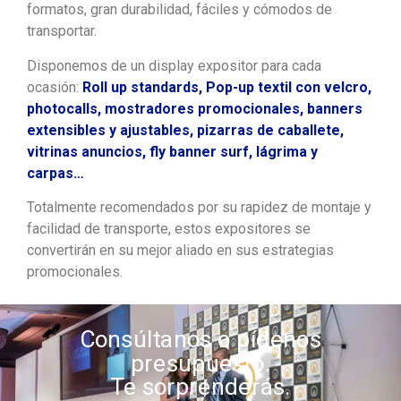
formatos, gran durabilidad, fáciles y cómodos de
transportar.
Disponemos de un display expositor para cada
ocasión:
Roll up standards, Pop-up textil con velcro,
photocalls, mostradores promocionales, banners
extensibles y ajustables, pizarras de caballete,
vitrinas anuncios, fly banner surf, lágrima y
carpas…
Totalmente recomendados por su rapidez de montaje y
facilidad de transporte, estos expositores se
convertirán en su mejor aliado en sus estrategias
promocionales.
Consúltanos o pídenos
presupuesto.
Te sorprenderás.