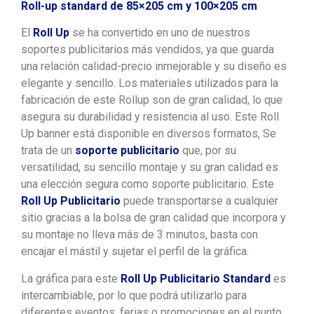
Roll-up standard de 85×205 cm y 100×205 cm
El
Roll Up
se ha convertido en uno de nuestros
soportes publicitarios más vendidos, ya que guarda
una relación calidad-precio inmejorable y su diseño es
elegante y sencillo. Los materiales utilizados para la
fabricación de este Rollup son de gran calidad, lo que
asegura su durabilidad y resistencia al uso. Este Roll
Up banner está disponible en diversos formatos, Se
trata de un
soporte publicitario
que, por su
versatilidad, su sencillo montaje y su gran calidad es
una elección segura como soporte publicitario. Este
Roll Up Publicitario
puede transportarse a cualquier
sitio gracias a la bolsa de gran calidad que incorpora y
su montaje no lleva más de 3 minutos, basta con
encajar el mástil y sujetar el perfil de la gráfica.
La gráfica para este
Roll Up Publicitario Standard
es
intercambiable, por lo que podrá utilizarlo para
diferentes eventos, ferias o promociones en el punto