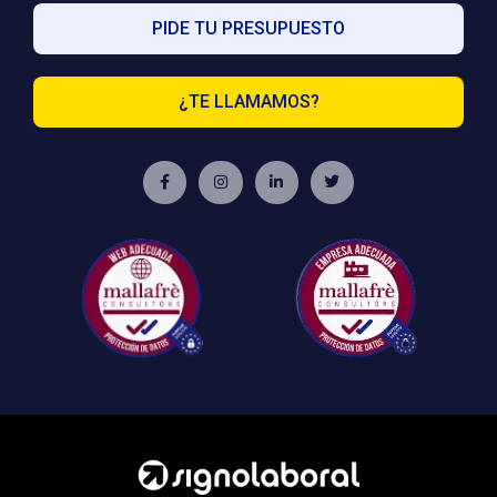
PIDE TU PRESUPUESTO
¿TE LLAMAMOS?