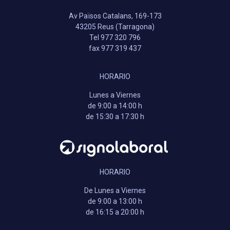
Av Països Catalans, 169-173
43205 Reus (Tarragona)
Tel 977 320 796
fax 977 319 437
HORARIO
Lunes a Viernes
de 9:00 a 14:00 h
de 15:30 a 17:30 h
HORARIO
De Lunes a Viernes
de 9:00 a 13:00 h
de 16:15 a 20:00 h