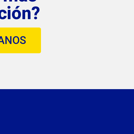
ción?
ANOS