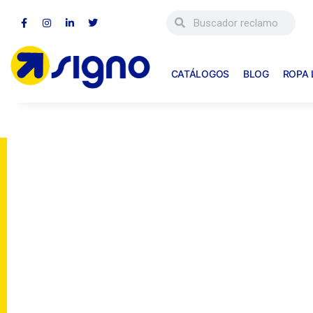
CATÁLOGOS
BLOG
ROPA
Todos los
caminos
llevan a