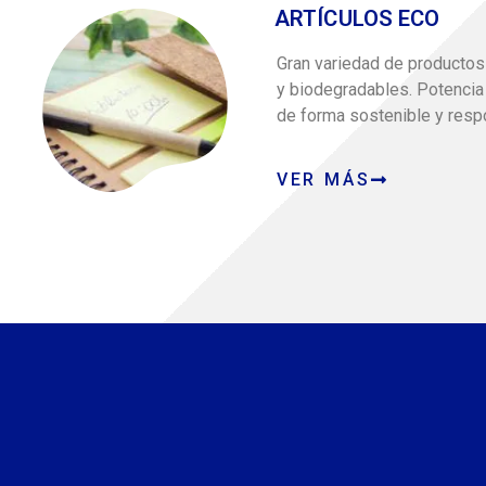
ARTÍCULOS ECO
Gran variedad de productos
y biodegradables. Potencia
de forma sostenible y resp
VER MÁS