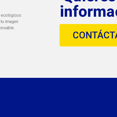
informa
 ecológicos
 tu imagen
onsable.
CONTÁCT