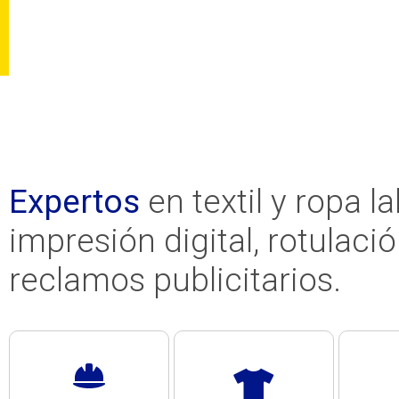
Signo
Tu imprenta digital
Expertos
en textil y ropa la
impresión digital, rotulació
reclamos publicitarios.