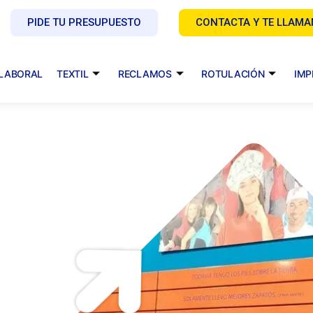
PIDE TU PRESUPUESTO
CONTACTA Y TE LLAM
 LABORAL
TEXTIL
RECLAMOS
ROTULACIÓN
IMP