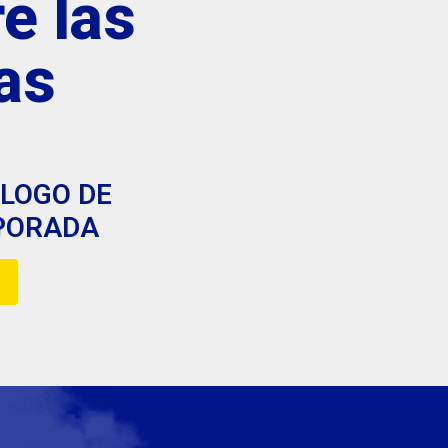
e las
as
LOGO DE
PORADA