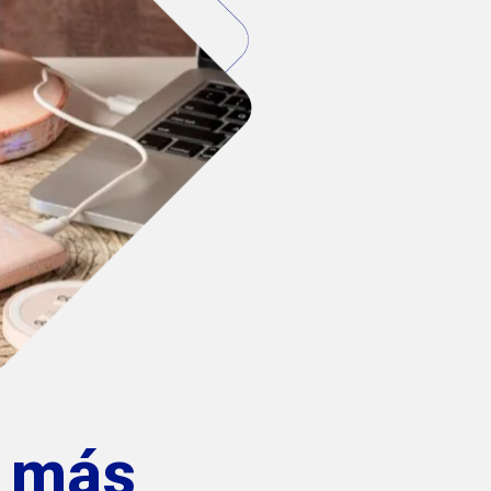
s más