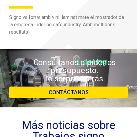
Signo va forrar amb vinil laminat mate el mostrador de
la empresa Lidering safe industry. Amb molt bons
resultats!
Consúltanos o pídenos
presupuesto.
Te sorprenderás.
CONTÁCTANOS
Más noticias sobre
Trabajos signo