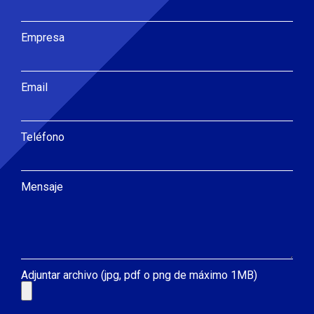
Empresa
Email
Teléfono
Mensaje
Adjuntar archivo (jpg, pdf o png de máximo 1MB)