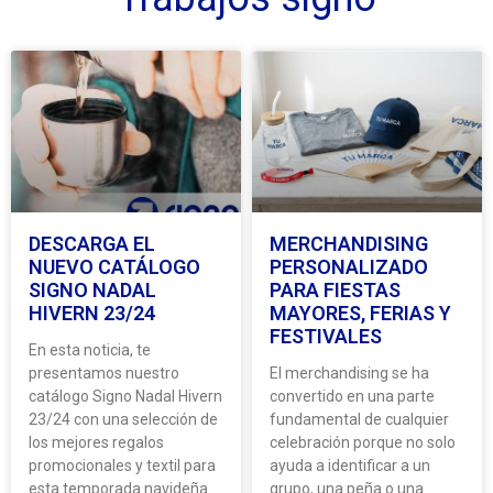
DESCARGA EL
MERCHANDISING
NUEVO CATÁLOGO
PERSONALIZADO
SIGNO NADAL
PARA FIESTAS
HIVERN 23/24
MAYORES, FERIAS Y
FESTIVALES
En esta noticia, te
presentamos nuestro
El merchandising se ha
catálogo Signo Nadal Hivern
convertido en una parte
23/24 con una selección de
fundamental de cualquier
los mejores regalos
celebración porque no solo
promocionales y textil para
ayuda a identificar a un
esta temporada navideña
grupo, una peña o una