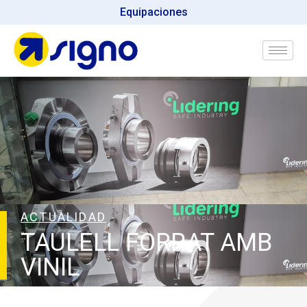
Equipaciones
ACTUALIDAD
TAULELL FORRAT AMB
VINIL