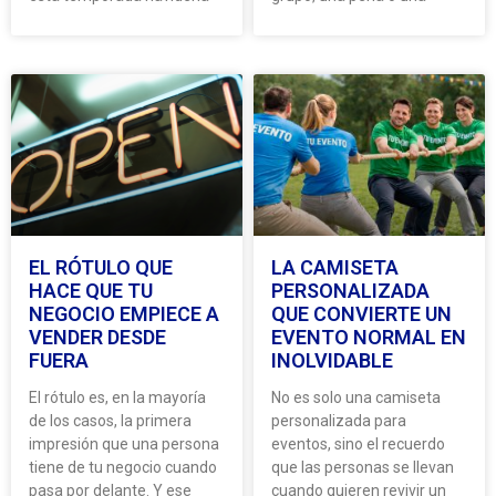
EL RÓTULO QUE
LA CAMISETA
HACE QUE TU
PERSONALIZADA
NEGOCIO EMPIECE A
QUE CONVIERTE UN
VENDER DESDE
EVENTO NORMAL EN
FUERA
INOLVIDABLE
El rótulo es, en la mayoría
No es solo una camiseta
de los casos, la primera
personalizada para
impresión que una persona
eventos, sino el recuerdo
tiene de tu negocio cuando
que las personas se llevan
pasa por delante. Y ese
cuando quieren revivir un