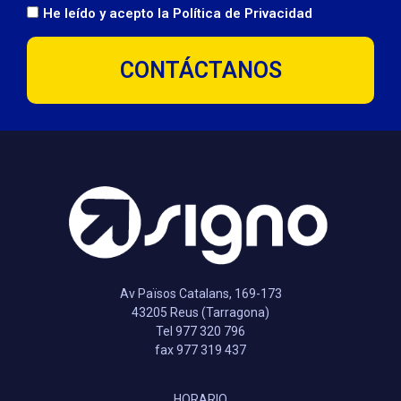
He leído y acepto la
Política de Privacidad
CONTÁCTANOS
Av Països Catalans, 169-173
43205 Reus (Tarragona)
Tel 977 320 796
fax 977 319 437
HORARIO