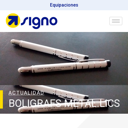
Equipaciones
ACTUALIDAD
BOLIGRAFS METAL.LICS