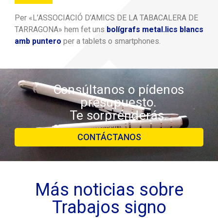
Per «L’ASSOCIACIÓ D’AMICS DE LA TABACALERA DE
TARRAGONA» hem fet uns
bolígrafs metal.lics blancs
amb puntero
per a tablets o smartphones.
Consúltanos o pídenos
presupuesto.
Te sorprenderás.
CONTÁCTANOS
Más noticias sobre
Trabajos signo