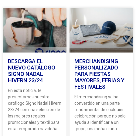
DESCARGA EL
MERCHANDISING
NUEVO CATÁLOGO
PERSONALIZADO
SIGNO NADAL
PARA FIESTAS
HIVERN 23/24
MAYORES, FERIAS Y
FESTIVALES
En esta noticia, te
presentamos nuestro
El merchandising se ha
catálogo Signo Nadal Hivern
convertido en una parte
23/24 con una selección de
fundamental de cualquier
los mejores regalos
celebración porque no solo
promocionales y textil para
ayuda a identificar a un
esta temporada navideña
grupo, una peña o una