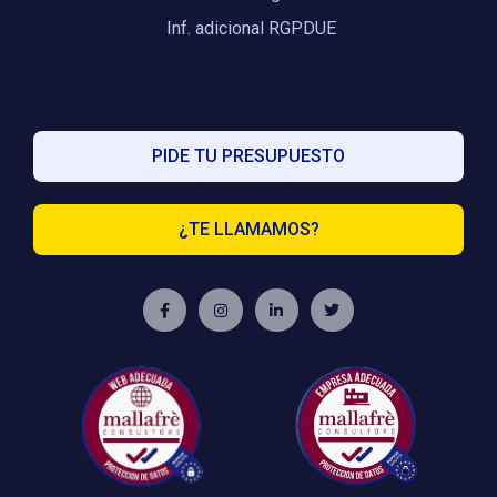
Inf. adicional RGPDUE
PIDE TU PRESUPUESTO
¿TE LLAMAMOS?