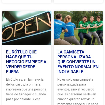
EL RÓTULO QUE
LA CAMISETA
HACE QUE TU
PERSONALIZADA
NEGOCIO EMPIECE A
QUE CONVIERTE UN
VENDER DESDE
EVENTO NORMAL EN
FUERA
INOLVIDABLE
El rótulo es, en la mayoría
No es solo una camiseta
de los casos, la primera
personalizada para
impresión que una persona
eventos, sino el recuerdo
tiene de tu negocio cuando
que las personas se llevan
pasa por delante. Y ese
cuando quieren revivir un
momento especial. En cada