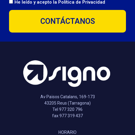
He leído y acepto la
Política de Privacidad
CONTÁCTANOS
Av Països Catalans, 169-173
43205 Reus (Tarragona)
Tel 977 320 796
fax 977 319 437
HORARIO