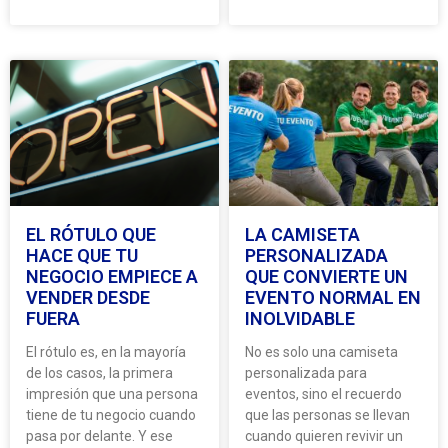
EL RÓTULO QUE
LA CAMISETA
HACE QUE TU
PERSONALIZADA
NEGOCIO EMPIECE A
QUE CONVIERTE UN
VENDER DESDE
EVENTO NORMAL EN
FUERA
INOLVIDABLE
El rótulo es, en la mayoría
No es solo una camiseta
de los casos, la primera
personalizada para
impresión que una persona
eventos, sino el recuerdo
tiene de tu negocio cuando
que las personas se llevan
pasa por delante. Y ese
cuando quieren revivir un