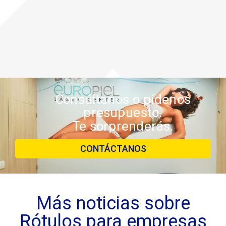
Consúltanos o pídenos
presupuesto.
Te sorprenderás.
CONTÁCTANOS
Más noticias sobre
Rótulos para empresas