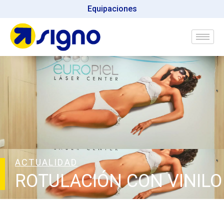
Equipaciones
ACTUALIDAD
ROTULACIÓN CON VINILO