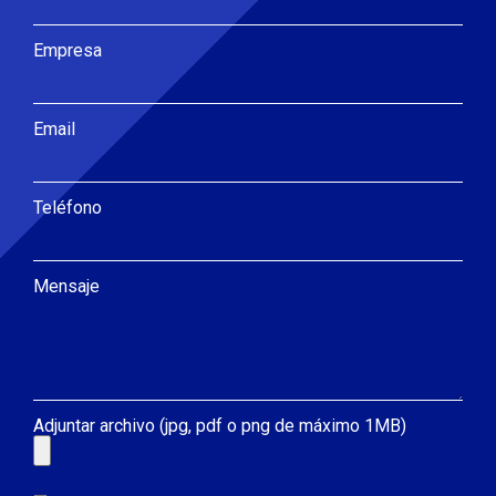
Empresa
Email
Teléfono
Mensaje
Adjuntar archivo (jpg, pdf o png de máximo 1MB)