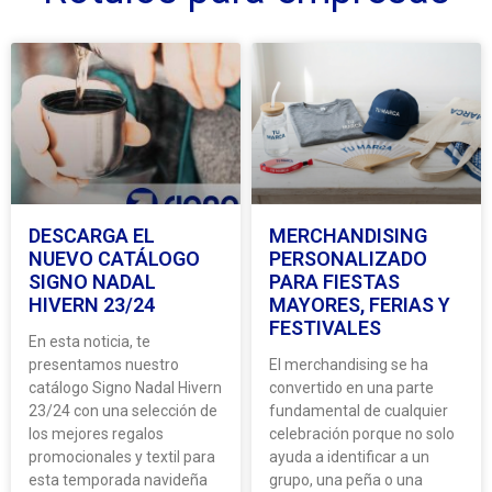
DESCARGA EL
MERCHANDISING
NUEVO CATÁLOGO
PERSONALIZADO
SIGNO NADAL
PARA FIESTAS
HIVERN 23/24
MAYORES, FERIAS Y
FESTIVALES
En esta noticia, te
presentamos nuestro
El merchandising se ha
catálogo Signo Nadal Hivern
convertido en una parte
23/24 con una selección de
fundamental de cualquier
los mejores regalos
celebración porque no solo
promocionales y textil para
ayuda a identificar a un
esta temporada navideña
grupo, una peña o una