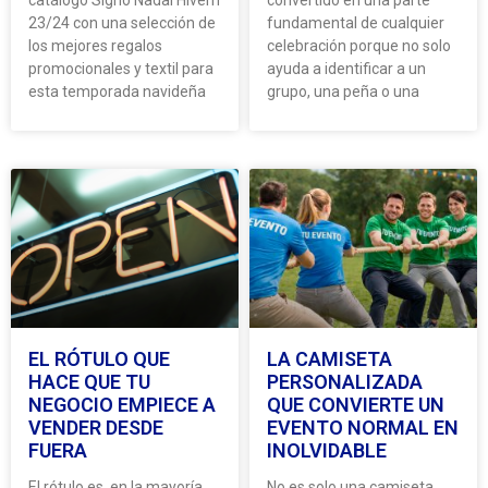
23/24 con una selección de
fundamental de cualquier
los mejores regalos
celebración porque no solo
promocionales y textil para
ayuda a identificar a un
esta temporada navideña
grupo, una peña o una
EL RÓTULO QUE
LA CAMISETA
HACE QUE TU
PERSONALIZADA
NEGOCIO EMPIECE A
QUE CONVIERTE UN
VENDER DESDE
EVENTO NORMAL EN
FUERA
INOLVIDABLE
El rótulo es, en la mayoría
No es solo una camiseta