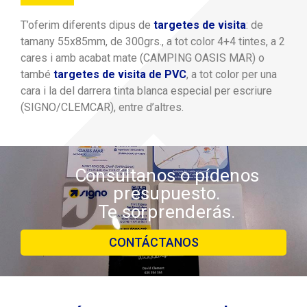
T’oferim diferents dipus de
targetes de visita
: de
tamany 55x85mm, de 300grs., a tot color 4+4 tintes, a 2
cares i amb acabat mate (CAMPING OASIS MAR) o
també
targetes de visita de PVC
, a tot color per una
cara i la del darrera tinta blanca especial per escriure
(SIGNO/CLEMCAR), entre d’altres.
Consúltanos o pídenos
presupuesto.
Te sorprenderás.
CONTÁCTANOS