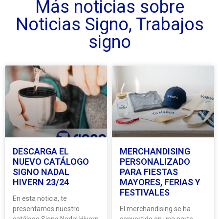
Más noticias sobre
Noticias Signo
,
Trabajos
signo
DESCARGA EL
MERCHANDISING
NUEVO CATÁLOGO
PERSONALIZADO
SIGNO NADAL
PARA FIESTAS
HIVERN 23/24
MAYORES, FERIAS Y
FESTIVALES
En esta noticia, te
presentamos nuestro
El merchandising se ha
catálogo Signo Nadal Hivern
convertido en una parte