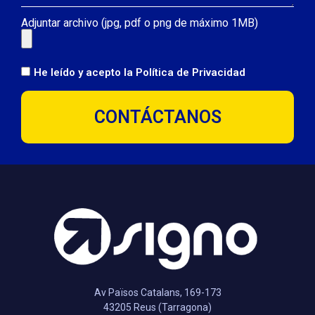
Adjuntar archivo (jpg, pdf o png de máximo 1MB)
He leído y acepto la
Política de Privacidad
CONTÁCTANOS
Av Països Catalans, 169-173
43205 Reus (Tarragona)