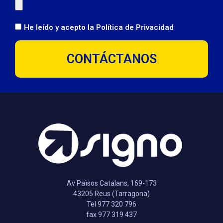
He leído y acepto la
Política de Privacidad
CONTÁCTANOS
Av Països Catalans, 169-173
43205 Reus (Tarragona)
Tel 977 320 796
fax 977 319 437