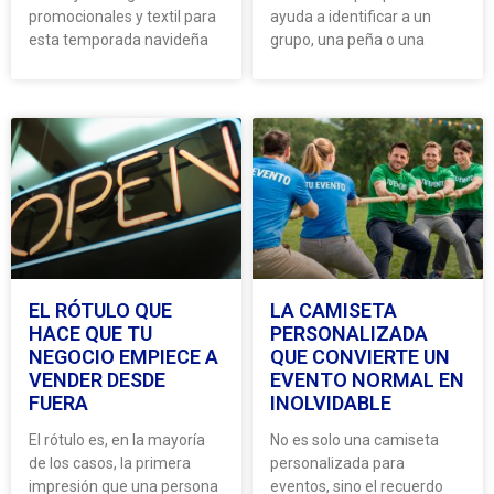
promocionales y textil para
ayuda a identificar a un
esta temporada navideña
grupo, una peña o una
EL RÓTULO QUE
LA CAMISETA
HACE QUE TU
PERSONALIZADA
NEGOCIO EMPIECE A
QUE CONVIERTE UN
VENDER DESDE
EVENTO NORMAL EN
FUERA
INOLVIDABLE
El rótulo es, en la mayoría
No es solo una camiseta
de los casos, la primera
personalizada para
impresión que una persona
eventos, sino el recuerdo