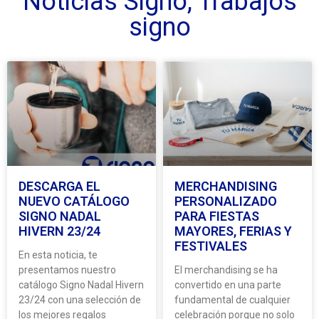
Noticias Signo
,
Trabajos
signo
DESCARGA EL
MERCHANDISING
NUEVO CATÁLOGO
PERSONALIZADO
SIGNO NADAL
PARA FIESTAS
HIVERN 23/24
MAYORES, FERIAS Y
FESTIVALES
En esta noticia, te
presentamos nuestro
El merchandising se ha
catálogo Signo Nadal Hivern
convertido en una parte
23/24 con una selección de
fundamental de cualquier
los mejores regalos
celebración porque no solo