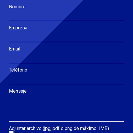
Nombre
Empresa
Email
Teléfono
Mensaje
Adjuntar archivo (jpg, pdf o png de máximo 1MB)