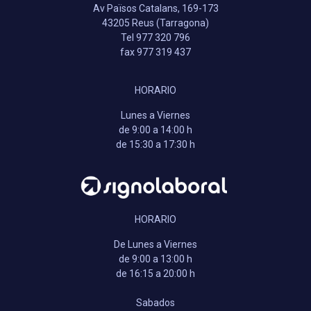
Av Països Catalans, 169-173
43205 Reus (Tarragona)
Tel 977 320 796
fax 977 319 437
HORARIO
Lunes a Viernes
de 9:00 a 14:00 h
de 15:30 a 17:30 h
HORARIO
De Lunes a Viernes
de 9:00 a 13:00 h
de 16:15 a 20:00 h
Sabados