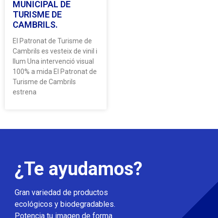
MUNICIPAL DE
TURISME DE
CAMBRILS.
El Patronat de Turisme de
Cambrils es vesteix de vinil i
llum Una intervenció visual
100% a mida El Patronat de
Turisme de Cambrils
estrena
¿Te ayudamos?
Gran variedad de productos
ecológicos y biodegradables.
Potencia tu imagen de forma