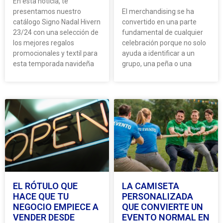
En esta noticia, te
presentamos nuestro
El merchandising se ha
catálogo Signo Nadal Hivern
convertido en una parte
23/24 con una selección de
fundamental de cualquier
los mejores regalos
celebración porque no solo
promocionales y textil para
ayuda a identificar a un
esta temporada navideña
grupo, una peña o una
EL RÓTULO QUE
LA CAMISETA
HACE QUE TU
PERSONALIZADA
NEGOCIO EMPIECE A
QUE CONVIERTE UN
VENDER DESDE
EVENTO NORMAL EN