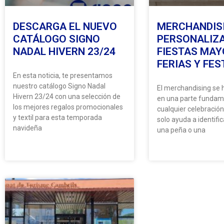
DESCARGA EL NUEVO
MERCHANDIS
CATÁLOGO SIGNO
PERSONALIZ
NADAL HIVERN 23/24
FIESTAS MAY
FERIAS Y FES
En esta noticia, te presentamos
nuestro catálogo Signo Nadal
El merchandising se 
Hivern 23/24 con una selección de
en una parte fundam
los mejores regalos promocionales
cualquier celebració
y textil para esta temporada
solo ayuda a identific
navideña
una peña o una