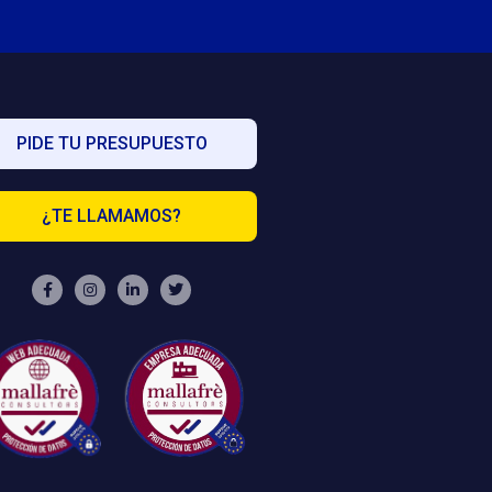
PIDE TU PRESUPUESTO
¿TE LLAMAMOS?