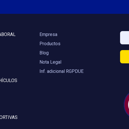
ABORAL
Empresa
Productos
Blog
Nota Legal
Inf. adicional RGPDUE
HÍCULOS
ORTIVAS