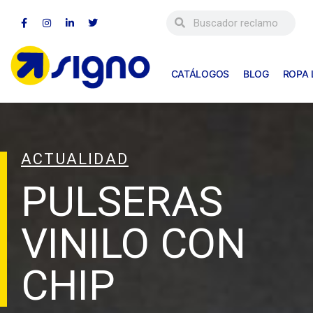
CATÁLOGOS
BLOG
ROPA
ACTUALIDAD
PULSERAS
VINILO CON
CHIP