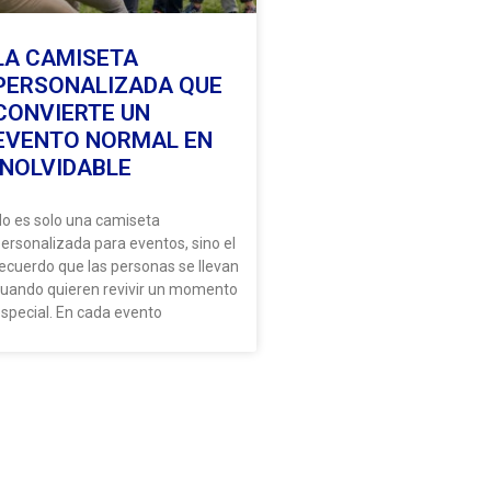
LA CAMISETA
PERSONALIZADA QUE
CONVIERTE UN
EVENTO NORMAL EN
INOLVIDABLE
o es solo una camiseta
ersonalizada para eventos, sino el
ecuerdo que las personas se llevan
uando quieren revivir un momento
special. En cada evento