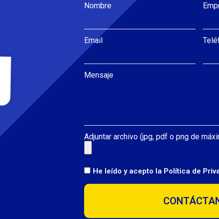
Nombre
Emp
Email
Telé
Mensaje
Adjuntar archivo (jpg, pdf o png de má
He leído y acepto la
Política de Pri
CONTÁCTA