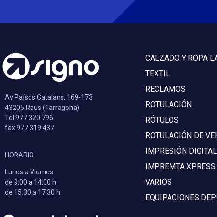
CALZADO Y ROPA L
TEXTIL
RECLAMOS
Av Països Catalans, 169-173
ROTULACIÓN
43205 Reus (Tarragona)
Tel 977 320 796
RÓTULOS
fax 977 319 437
ROTULACIÓN DE VE
IMPRESIÓN DIGITAL
HORARIO
IMPREMTA XPRESS
Lunes a Viernes
VARIOS
de 9:00 a 14:00 h
de 15:30 a 17:30 h
EQUIPACIONES DEP