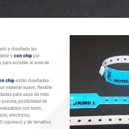
ado y diseñado las
lante y
con chip
por
y para acceder al area de
on chip
están diseñadas
un material suave, flexible
mendadas para usos de más
 piscina, posibilidad de
nalizables con texto,
eón, eléctricos,
10 cupones) y de tamaños: