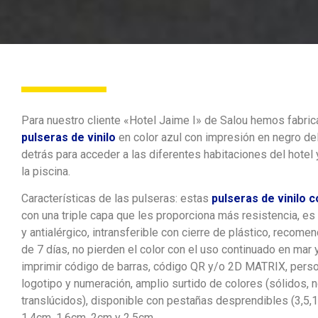
Para nuestro cliente «Hotel Jaime I» de Salou hemos fabric
pulseras de vinilo
en color azul con impresión en negro de
detrás para acceder a las diferentes habitaciones del hotel 
la piscina.
Características de las pulseras: estas
pulseras de vinilo c
con una triple capa que les proporciona más resistencia, es 
y antialérgico, intransferible con cierre de plástico, reco
de 7 días, no pierden el color con el uso continuado en mar y
imprimir código de barras, código QR y/o 2D MATRIX, perso
logotipo y numeración, amplio surtido de colores (sólidos, n
translúcidos), disponible con pestañas desprendibles (3,5,
1.4cm, 1.6cm, 2cm y 2.5cm.