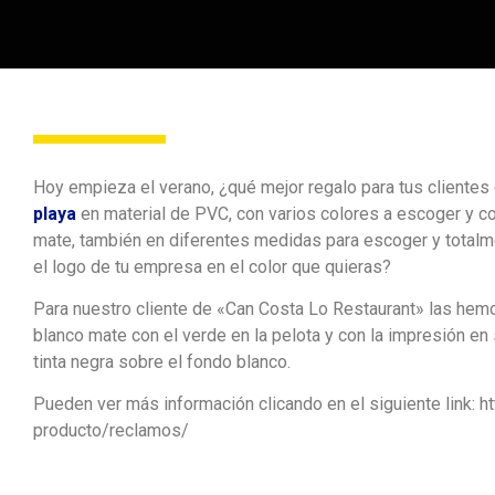
Hoy empieza el verano, ¿qué mejor regalo para tus cliente
playa
en material de PVC, con varios colores a escoger y 
mate, también en diferentes medidas para escoger y total
el logo de tu empresa en el color que quieras?
Para nuestro cliente de «Can Costa Lo Restaurant» las he
blanco mate con el verde en la pelota y con la impresión en 
tinta negra sobre el fondo blanco.
Pueden ver más información clicando en el siguiente link: ht
producto/reclamos/