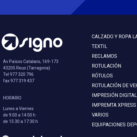
CALZADO Y ROPA L
TEXTIL
RECLAMOS
Av Països Catalans, 169-173
ROTULACIÓN
43205 Reus (Tarragona)
Tel 977 320 796
RÓTULOS
fax 977 319 437
ROTULACIÓN DE VE
IMPRESIÓN DIGITAL
HORARIO
IMPREMTA XPRESS
Lunes a Viernes
VARIOS
de 9:00 a 14:00 h
de 15:30 a 17:30 h
EQUIPACIONES DEP