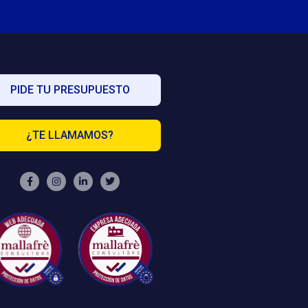
PIDE TU PRESUPUESTO
¿TE LLAMAMOS?