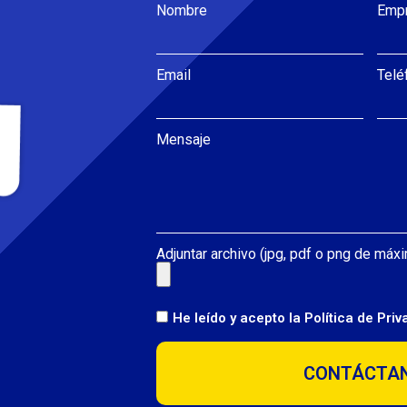
Nombre
Emp
Email
Telé
Mensaje
Adjuntar archivo (jpg, pdf o png de má
He leído y acepto la
Política de Pri
CONTÁCTA