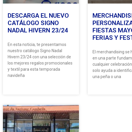
DESCARGA EL NUEVO
MERCHANDIS
CATÁLOGO SIGNO
PERSONALIZ
NADAL HIVERN 23/24
FIESTAS MAY
FERIAS Y FES
En esta noticia, te presentamos
nuestro catálogo Signo Nadal
El merchandising se 
Hivern 23/24 con una selección de
en una parte fundam
los mejores regalos promocionales
cualquier celebració
y textil para esta temporada
solo ayuda a identific
navideña
una peña o una