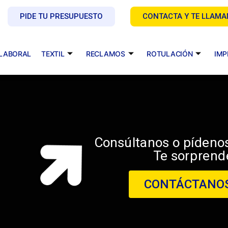
PIDE TU PRESUPUESTO
CONTACTA Y TE LLAM
 LABORAL
TEXTIL
RECLAMOS
ROTULACIÓN
IMP
Consúltanos o pídeno
Te sorprend
CONTÁCTANO