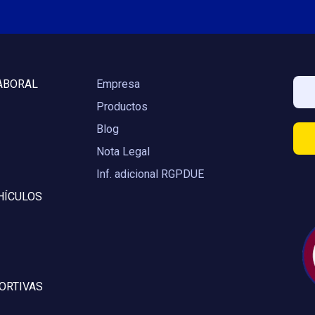
ABORAL
Empresa
Productos
Blog
Nota Legal
Inf. adicional RGPDUE
HÍCULOS
ORTIVAS