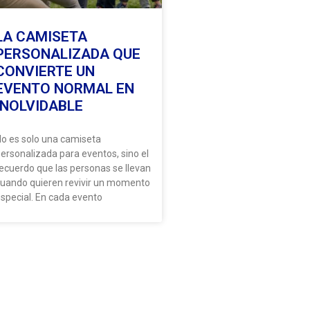
LA CAMISETA
PERSONALIZADA QUE
CONVIERTE UN
EVENTO NORMAL EN
INOLVIDABLE
o es solo una camiseta
ersonalizada para eventos, sino el
ecuerdo que las personas se llevan
uando quieren revivir un momento
special. En cada evento